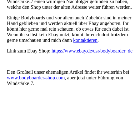
Windstärke-7 einen würdigen Nachfolger gefunden zu haben,
welche den Shop unter der alten Adresse weiter führen werden.
Einige Bodyboards und vor allem auch Zubehör sind in meiner
Hand geblieben und werden aktuell über Ebay angeboten. Ihr
könnt hier gerne mal rein schauen, ob etwas für euch dabei ist.
Wenn ihr selbst kein Ebay nutzt, könnt ihr euch dort trotzdem
gerne umschauen und mich dann
kontaktieren
.
Link zum Ebay Shop:
https://www.ebay.de/usr/bodyboarder_de
Den Großteil unser ehemaligen Artikel findet ihr weiterhin bei
www.bodyboarder-shop.com
, aber jetzt unter Führung von
Windstärke-7.