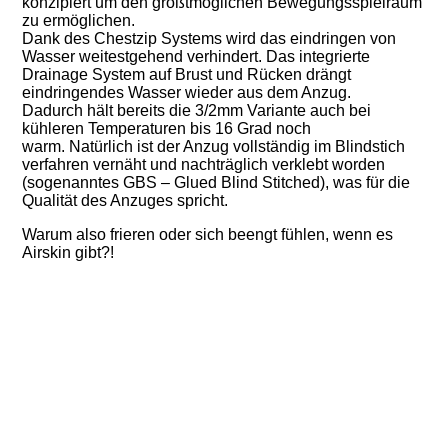
konzipiert um den größtmöglichen Bewegungsspielraum
zu ermöglichen.
Dank des Chestzip Systems wird das eindringen von
Wasser weitestgehend verhindert. Das integrierte
Drainage System auf Brust und Rücken drängt
eindringendes Wasser wieder aus dem Anzug.
Dadurch hält bereits die 3/2mm Variante auch bei
kühleren Temperaturen bis 16 Grad noch
warm. Natürlich ist der Anzug vollständig im Blindstich
verfahren vernäht und nachträglich verklebt worden
(sogenanntes GBS – Glued Blind Stitched), was für die
Qualität des Anzuges spricht.
Warum also frieren oder sich beengt fühlen, wenn es
Airskin gibt?!