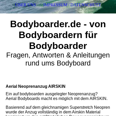
ÜBER UNS
IMPRESSUM / DATENSCHUTZ
Bodyboarder.de - von
Bodyboardern für
Bodyboarder
Fragen, Antworten & Anleitungen
rund ums Bodyboard
Aerial Neoprenanzug AIRSKIN
Ein auf bodyboarden ausgelegter Neoprenanzug?
Aerial Bodyboards macht es möglich mit dem
AIRSKIN
.
Basierend auf dem gleichnamigen Superstretch Neopren
wurde der Anzug vollständig in dem Airskin Material